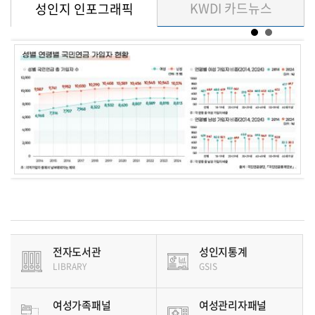
KWDI 카드뉴스
성인지 인포그래픽
전자도서관
성인지통계
LIBRARY
GSIS
여성가족패널
여성관리자패널