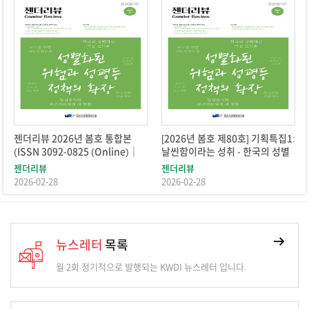
 2026년 봄호 통합본
[2026년 봄호 제80호] 기획특집1:
[2026년 
3092-0825 (Online)｜
날씬함이라는 성취 - 한국의 성별
임신중지의
092-0809 (Print))
화된 약물 오남용과 성인지적 정책
방안
뷰
젠더리뷰
젠더리뷰
의 필요성
-28
2026-02-28
2026-02-28
뉴스레터
목록
월 2회 정기적으로 발행되는 KWDI 뉴스레터 입니다.