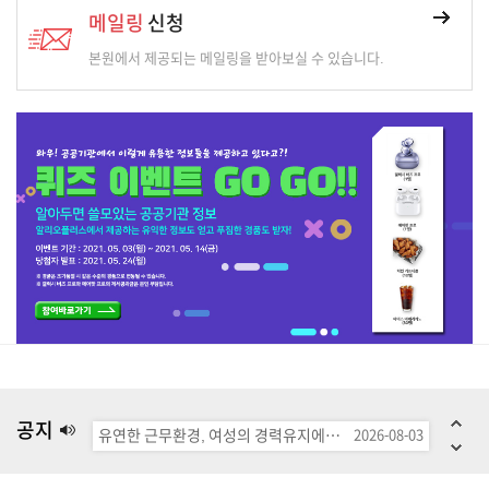
메일링
신청
본원에서 제공되는 메일링을 받아보실 수 있습니다.
한국정보문화진흥원
2004-03-24
가족변화에 대응하는 포괄적 가족정책 모색
2026-08-10
육아휴직 뒤가 더 중요했다…유연근무 기업, 여성 고용확률 더 높아
2026-08-03
공지
유연한 근무환경, 여성의 경력유지에 기여. 유럽 주요국 비교와 국내 분석에서 ‘육아휴직 이후 유연근무’ 중요성 확인
2026-08-03
'고교 평교사 3명 중 2명이 여성인데…교장은 남성이 78%
2026-08-03
육아휴직 이후 '유연근무' 병행할수록 여성 고용·임금 손실 완화 효과 커진다
2026-08-03