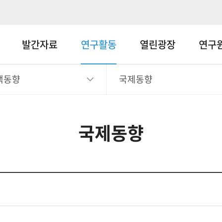
메뉴바로가기
본문바로가기
발간자료
연구활동
열린광장
연구
책동향
국제동향
국제동향