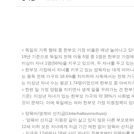
○ 독일의 가족 형태 중 한부모 가정 비율은 매년 늘어나고 있다
19년 기준으로 독일의 전체 아동 5명 중 1명은 한부모 가정에서
이상이 자녀 1명(56%)을 키우고 있으며, 두 자녀를 두고 있는
○ 한부모 가정에서 자녀를 키우고 있는 양육자는 대게 어머니(13
는 동독 전체 가구의 18.6%를 차지하며 서독에서는 전체 가
는 미성년 자녀 수는 평균 1.74명이었으며 한부모 중 아버지가
○ 한편 일·가정 양립을 지키면서 생계 일을 꾸려가는 건 한부
기준). 미성년 자녀가 있는 한부모 가구의 약 38%가 사회법 제2
것이 문제다. 이에 독일에는 여러 한부모 가정 지원정책이 있
○ 양육비/생계비 선지급(Unterhaltsvorschuss)
- ‘양육비 선지급’ 지원은 같이 살고 있지 않은 다른 부모로
12세 이하 모든 자녀에게 지급 기간 제한 없이 양육비 선지급
- 지금은 12세에서 18세 사이 자녀도 정부로부터 양육비를 받