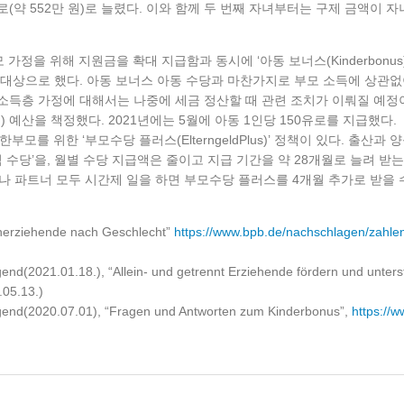
8유로(약 552만 원)로 늘렸다. 이와 함께 두 번째 자녀부터는 구제 금액이 자
정을 위해 지원금을 확대 지급함과 동시에 ‘아동 보너스(Kinderbonus)’
 아동을 대상으로 했다. 아동 보너스 아동 수당과 마찬가지로 부모 소득에 상관없이
있는 고소득층 가정에 대해서는 나중에 세금 정산할 때 관련 조치가 이뤄질 예
원) 예산을 책정했다. 2021년에는 5월에 아동 1인당 150유로를 지급했다.
부모를 위한 ‘부모수당 플러스(ElterngeldPlus)’ 정책이 있다. 
직 수당’을, 월별 수당 지급액은 줄이고 지급 기간을 약 28개월로 늘려 
부나 파트너 모두 시간제 일을 하면 부모수당 플러스를 4개월 추가로 받을 
einerziehende nach Geschlecht”
https://www.bpb.de/nachschlagen/zahlen-
end(2021.01.18.), “Allein- und getrennt Erziehende fördern und unter
05.13.)
ugend(2020.07.01), “Fragen und Antworten zum Kinderbonus”,
https://