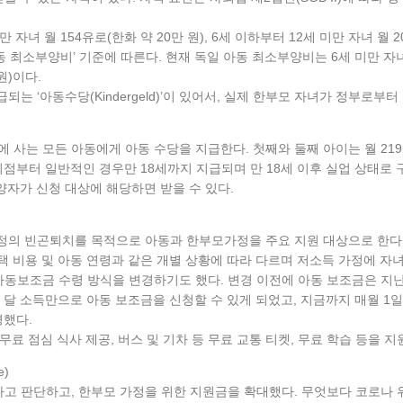
 월 154유로(한화 약 20만 원), 6세 이하부터 12세 미만 자녀 월 205
 최소부양비’ 기준에 따른다. 현재 독일 아동 최소부양비는 6세 미만 자녀 34
 원)이다.
급되는 ‘아동수당(Kindergeld)’이 있어서, 실제 한부모 자녀가 정부
 독일에 사는 모든 아동에게 아동 수당을 지급한다. 첫째와 둘째 아이는 월 219유로
난 시점부터 일반적인 경우만 18세까지 지급되며 만 18세 이후 실업 상태로
양자가 신청 대상에 해당하면 받을 수 있다.
정의 빈곤퇴치를 목적으로 아동과 한부모가정을 주요 지원 대상으로 한다. 이중 
주택 비용 및 아동 연령과 같은 개별 상황에 따라 다르며 저소득 가정에 자녀당
아동보조금 수령 방식을 변경하기도 했다. 변경 이전에 아동 보조금은 지
한 달 소득만으로 아동 보조금을 신청할 수 있게 되었고, 지금까지 매월 1
경했다.
무료 점심 식사 제공, 버스 및 기차 등 무료 교통 티켓, 무료 학습 등을 지
e)
고 판단하고, 한부모 가정을 위한 지원금을 확대했다. 무엇보다 코로나 위