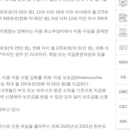
유로(약 26만 원), 12세 이하 18세 미만 자녀에게 월 273유
8유로(한화 약 45만 원), 6세 이하 12세 미만 자녀 399유
로부터 지원받는 양육비는 아동 최소부양비에서 아동 수당을 공제한
(약 29만 원), 셋째 아이 월 225유로(약 31만 원), 넷째 아
 구직자인 경우 만 21세까지, 학업 또는 직업훈련과정에 있을
아동 지원 강화를 위해 ‘아동 보조금(Kinderzuschla
 최대 월 185유로(한화 약 25만 원)를 지급한다.
난 6개월간 부모 또는 파트너의 평균 소득을 기준으로 지급됐
일에 신청해야 보조금을 받을 수 있던 것과 달리 보조금을 신청
원하고 있다.
기로 인한 부담을 줄여주기 위해 2020년과 2021년 한부모