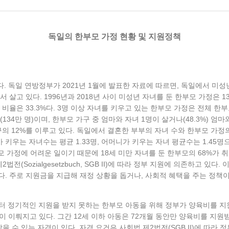
독일의 한부모 가정 현황 및 지원정책
. 독일 연방정부가 2021년 1월에 발표한 자료에 따르면, 독일에서 미성년 
 살고 있다. 1996년과 2018년 사이 미성년 자녀를 둔 한부모 가정은 1
 비율은 33.3%다. 3명 이상 자녀를 키우고 있는 한부모 가정은 전체 한부모
4만 명)이며, 한부모 가구 중 엄마와 자녀 1명이 살거나(48.3%) 엄마와
구의 12%를 이루고 있다. 독일에서 결혼한 부부의 자녀 수와 한부모 가정
 키우는 자녀수는 평균 1.33명, 어머니가 키우는 자녀 평균수는 1.45명
모 가정에 어려운 일이기 때문에 18세 미만 자녀를 둔 한부모의 68%가 취
법전(Sozialgesetzbuch, SGB II)에 따라 정부 지원에 의존하고 
다. 주로 지원금을 지급해 재정 상황을 돕거나, 사회적 혜택을 주는 정책이
부터 정기적인 지원을 받지 못하는 한부모 아동을 위해 정부가 양육비를 지
이 이뤄지고 있다. 그간 12세 이하 아동은 72개월 동안만 양육비를 지원
을 수 있는 자격이 있다. 자격 요건은 사회법 제2법전(SGB II)에 따라