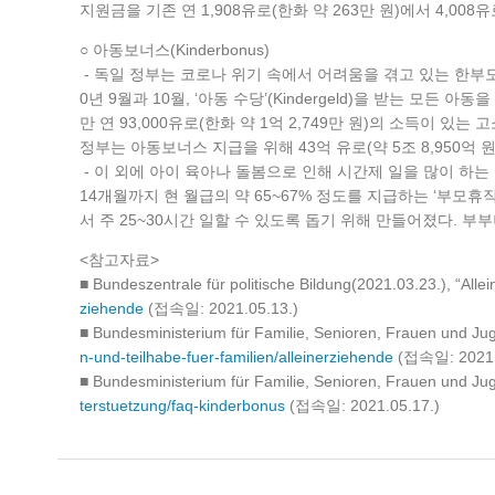
지원금을 기존 연 1,908유로(한화 약 263만 원)에서 4,00
○ 아동보너스(Kinderbonus)
- 독일 정부는 코로나 위기 속에서 어려움을 겪고 있는 한부모 가
0년 9월과 10월, ‘아동 수당’(Kindergeld)을 받는 모든
만 연 93,000유로(한화 약 1억 2,749만 원)의 소득이 
정부는 아동보너스 지급을 위해 43억 유로(약 5조 8,950억 
- 이 외에 아이 육아나 돌봄으로 인해 시간제 일을 많이 하는 한
14개월까지 현 월급의 약 65~67% 정도를 지급하는 ‘부모휴
서 주 25~30시간 일할 수 있도록 돕기 위해 만들어졌다. 부
<참고자료>
■ Bundeszentrale für politische Bildung(2021.03.23.), “All
ziehende
(접속일: 2021.05.13.)
■ Bundesministerium für Familie, Senioren, Frauen und Jug
n-und-teilhabe-fuer-familien/alleinerziehende
(접속일: 2021.
■ Bundesministerium für Familie, Senioren, Frauen und J
terstuetzung/faq-kinderbonus
(접속일: 2021.05.17.)