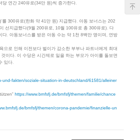
맨
녀당 연간 240유로(34만 원)씩 증가한다.
위
로
를 300유로(한화 약 41만 원) 지급했다. 아동 보너스는 202
 선지급했다(9월 200유로, 10월 100유로 총 300유로). 다
정이다. 아동보너스를 받은 아동 수는 약 1천 8백만 명이며, 연방
출산과 양육으로 인해 이전보다 벌이가 감소한 부부나 파트너에게 최대
받는 것이다. 이 수당은 시간제로 일을 하는 부모가 아이를 돌보면
수 있다.
und-fakten/soziale-situation-in-deutschland/61581/alleiner
stützen”
https://www.bmfsfj.de/bmfsfj/themen/familie/chance
www.bmfsfj.de/bmfsfj/themen/corona-pandemie/finanzielle-un