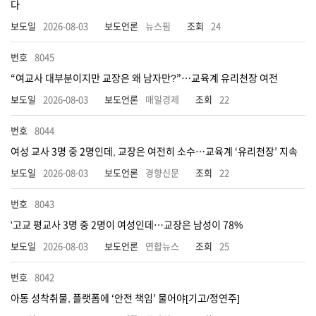
다
2026-08-03
뉴스핌
24
8045
“여교사 대부분이지만 교장은 왜 남자만?”…교육계 유리천장 여전
2026-08-03
매일경제
22
8044
여성 교사 3명 중 2명인데, 교장은 여전히 소수…교육계 ‘유리천장’ 지속
2026-08-03
경향신문
22
8043
'고교 평교사 3명 중 2명이 여성인데…교장은 남성이 78%
2026-08-03
연합뉴스
25
8042
아동 성착취물, 플랫폼에 ‘안전 책임’ 물어야[기고/정연주]