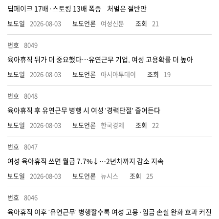
딥페이크 17배·스토킹 13배 폭증...처벌은 절반만
2026-08-03
여성신문
21
8049
육아휴직 뒤가 더 중요했다…유연근무 기업, 여성 고용확률 더 높아
2026-08-03
아시아투데이
19
8048
육아휴직 후 유연근무 병행 시 여성 '경력단절' 줄어든다
2026-08-03
한국경제
22
8047
여성 육아휴직 쓰면 월급 7.7%↓…2년차까지 감소 지속
2026-08-03
뉴시스
25
8046
육아휴직 이후 '유연근무' 병행할수록 여성 고용·임금 손실 완화 효과 커진