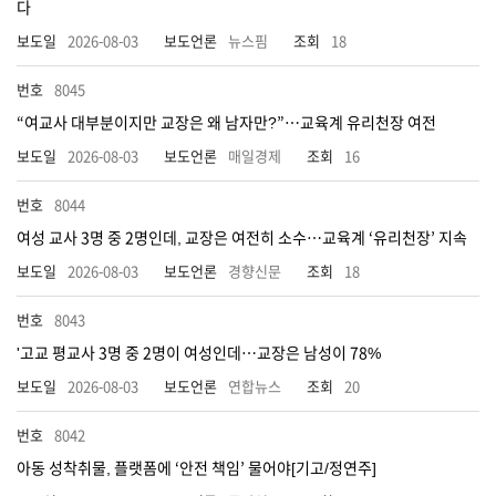
다
2026-08-03
뉴스핌
18
8045
“여교사 대부분이지만 교장은 왜 남자만?”…교육계 유리천장 여전
2026-08-03
매일경제
16
8044
여성 교사 3명 중 2명인데, 교장은 여전히 소수…교육계 ‘유리천장’ 지속
2026-08-03
경향신문
18
8043
'고교 평교사 3명 중 2명이 여성인데…교장은 남성이 78%
2026-08-03
연합뉴스
20
8042
아동 성착취물, 플랫폼에 ‘안전 책임’ 물어야[기고/정연주]