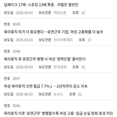
딥페이크 17배·스토킹 13배 폭증...처벌은 절반만
2026-08-03
여성신문
16
8049
육아휴직 뒤가 더 중요했다…유연근무 기업, 여성 고용확률 더 높아
2026-08-03
아시아투데이
15
8048
육아휴직 후 유연근무 병행 시 여성 '경력단절' 줄어든다
2026-08-03
한국경제
16
8047
여성 육아휴직 쓰면 월급 7.7%↓…2년차까지 감소 지속
2026-08-03
뉴시스
21
8046
육아휴직 이후 '유연근무' 병행할수록 여성 고용·임금 손실 완화 효과 커진