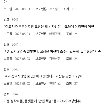
다
2026-08-03
뉴스핌
27
8045
“여교사 대부분이지만 교장은 왜 남자만?”…교육계 유리천장 여전
2026-08-03
매일경제
24
8044
여성 교사 3명 중 2명인데, 교장은 여전히 소수…교육계 ‘유리천장’ 지속
2026-08-03
경향신문
24
8043
'고교 평교사 3명 중 2명이 여성인데…교장은 남성이 78%
2026-08-03
연합뉴스
27
8042
아동 성착취물, 플랫폼에 ‘안전 책임’ 물어야[기고/정연주]