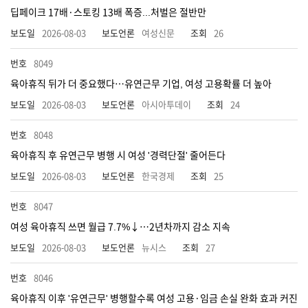
딥페이크 17배·스토킹 13배 폭증...처벌은 절반만
2026-08-03
여성신문
26
8049
육아휴직 뒤가 더 중요했다…유연근무 기업, 여성 고용확률 더 높아
2026-08-03
아시아투데이
24
8048
육아휴직 후 유연근무 병행 시 여성 '경력단절' 줄어든다
2026-08-03
한국경제
25
8047
여성 육아휴직 쓰면 월급 7.7%↓…2년차까지 감소 지속
2026-08-03
뉴시스
27
8046
육아휴직 이후 '유연근무' 병행할수록 여성 고용·임금 손실 완화 효과 커진