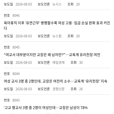
2026-08-03
뉴시스
29
8046
육아휴직 이후 '유연근무' 병행할수록 여성 고용·임금 손실 완화 효과 커진
다
2026-08-03
뉴스핌
29
8045
“여교사 대부분이지만 교장은 왜 남자만?”…교육계 유리천장 여전
2026-08-03
매일경제
30
8044
여성 교사 3명 중 2명인데, 교장은 여전히 소수…교육계 ‘유리천장’ 지속
2026-08-03
경향신문
26
8043
'고교 평교사 3명 중 2명이 여성인데…교장은 남성이 78%