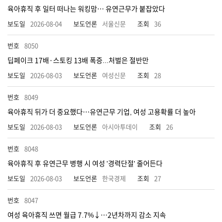
육아휴직 후 일터 떠나는 워킹맘… 유연근무가 붙잡았다
2026-08-04
서울신문
36
8050
딥페이크 17배·스토킹 13배 폭증...처벌은 절반만
2026-08-03
여성신문
28
8049
육아휴직 뒤가 더 중요했다…유연근무 기업, 여성 고용확률 더 높아
2026-08-03
아시아투데이
26
8048
육아휴직 후 유연근무 병행 시 여성 '경력단절' 줄어든다
2026-08-03
한국경제
27
8047
여성 육아휴직 쓰면 월급 7.7%↓…2년차까지 감소 지속