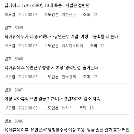
딥페이크 17배·스토킹 13배 폭증...처벌은 절반만
2026-08-03
여성신문
13
8049
육아휴직 뒤가 더 중요했다…유연근무 기업, 여성 고용확률 더 높아
2026-08-03
아시아투데이
12
8048
육아휴직 후 유연근무 병행 시 여성 '경력단절' 줄어든다
2026-08-03
한국경제
12
8047
여성 육아휴직 쓰면 월급 7.7%↓…2년차까지 감소 지속
2026-08-03
뉴시스
15
8046
육아휴직 이후 '유연근무' 병행할수록 여성 고용·임금 손실 완화 효과 커진