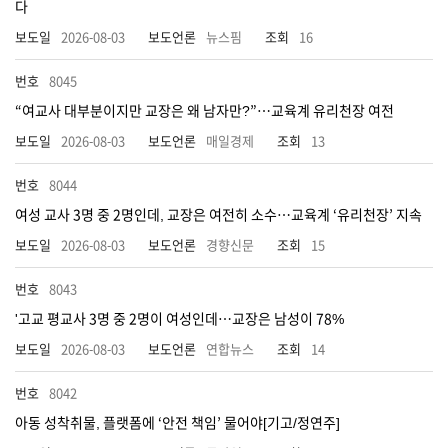
다
2026-08-03
뉴스핌
16
8045
“여교사 대부분이지만 교장은 왜 남자만?”…교육계 유리천장 여전
2026-08-03
매일경제
13
8044
여성 교사 3명 중 2명인데, 교장은 여전히 소수…교육계 ‘유리천장’ 지속
2026-08-03
경향신문
15
8043
'고교 평교사 3명 중 2명이 여성인데…교장은 남성이 78%
2026-08-03
연합뉴스
14
8042
아동 성착취물, 플랫폼에 ‘안전 책임’ 물어야[기고/정연주]