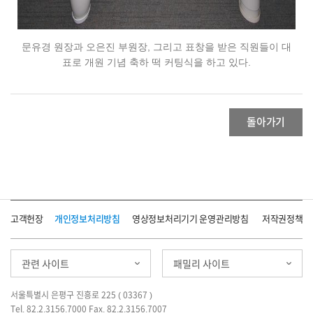
문유경 원장과 오은진 부원장, 그리고 표창을 받은 직원들이 대
표로 개원 기념 축하 떡 커팅식을 하고 있다.
돌아가기
고객헌장
개인정보처리방침
영상정보처리기기 운영관리방침
저작권정책
관련 사이트
패밀리 사이트
서울특별시 은평구 진흥로 225 ( 03367 )
Tel. 82.2.3156.7000 Fax. 82.2.3156.7007