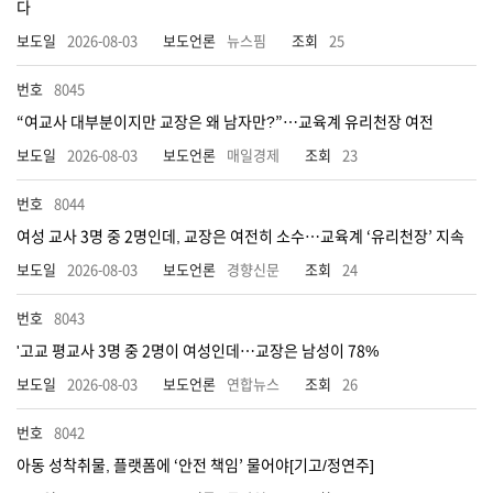
다
2026-08-03
뉴스핌
25
8045
“여교사 대부분이지만 교장은 왜 남자만?”…교육계 유리천장 여전
2026-08-03
매일경제
23
8044
여성 교사 3명 중 2명인데, 교장은 여전히 소수…교육계 ‘유리천장’ 지속
2026-08-03
경향신문
24
8043
'고교 평교사 3명 중 2명이 여성인데…교장은 남성이 78%
2026-08-03
연합뉴스
26
8042
아동 성착취물, 플랫폼에 ‘안전 책임’ 물어야[기고/정연주]