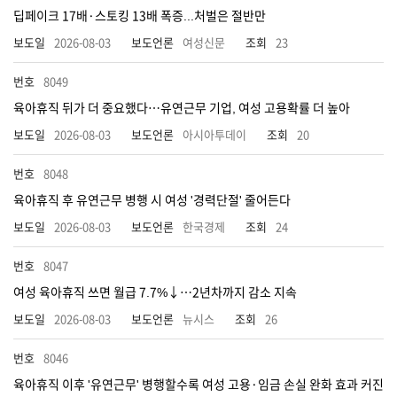
딥페이크 17배·스토킹 13배 폭증...처벌은 절반만
2026-08-03
여성신문
23
8049
육아휴직 뒤가 더 중요했다…유연근무 기업, 여성 고용확률 더 높아
2026-08-03
아시아투데이
20
8048
육아휴직 후 유연근무 병행 시 여성 '경력단절' 줄어든다
2026-08-03
한국경제
24
8047
여성 육아휴직 쓰면 월급 7.7%↓…2년차까지 감소 지속
2026-08-03
뉴시스
26
8046
육아휴직 이후 '유연근무' 병행할수록 여성 고용·임금 손실 완화 효과 커진