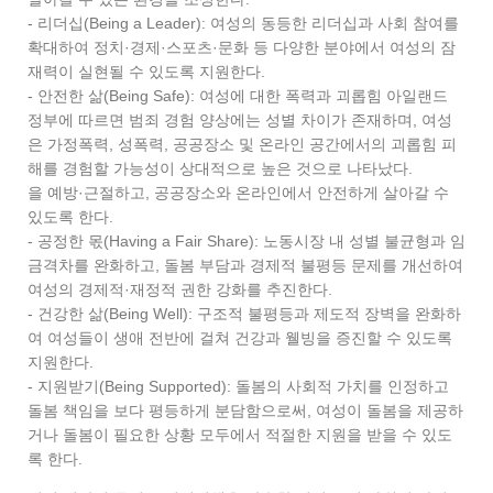
- 리더십(Being a Leader): 여성의 동등한 리더십과 사회 참여를
확대하여 정치·경제·스포츠·문화 등 다양한 분야에서 여성의 잠
재력이 실현될 수 있도록 지원한다.
- 안전한 삶(Being Safe): 여성에 대한 폭력과 괴롭힘 아일랜드
정부에 따르면 범죄 경험 양상에는 성별 차이가 존재하며, 여성
은 가정폭력, 성폭력, 공공장소 및 온라인 공간에서의 괴롭힘 피
해를 경험할 가능성이 상대적으로 높은 것으로 나타났다.
을 예방·근절하고, 공공장소와 온라인에서 안전하게 살아갈 수
있도록 한다.
- 공정한 몫(Having a Fair Share): 노동시장 내 성별 불균형과 임
금격차를 완화하고, 돌봄 부담과 경제적 불평등 문제를 개선하여
여성의 경제적·재정적 권한 강화를 추진한다.
- 건강한 삶(Being Well): 구조적 불평등과 제도적 장벽을 완화하
여 여성들이 생애 전반에 걸쳐 건강과 웰빙을 증진할 수 있도록
지원한다.
- 지원받기(Being Supported): 돌봄의 사회적 가치를 인정하고
돌봄 책임을 보다 평등하게 분담함으로써, 여성이 돌봄을 제공하
거나 돌봄이 필요한 상황 모두에서 적절한 지원을 받을 수 있도
록 한다.