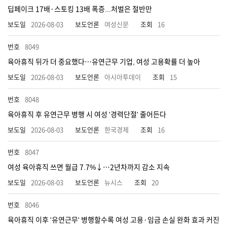
딥페이크 17배·스토킹 13배 폭증...처벌은 절반만
2026-08-03
여성신문
16
8049
육아휴직 뒤가 더 중요했다…유연근무 기업, 여성 고용확률 더 높아
2026-08-03
아시아투데이
15
8048
육아휴직 후 유연근무 병행 시 여성 '경력단절' 줄어든다
2026-08-03
한국경제
16
8047
여성 육아휴직 쓰면 월급 7.7%↓…2년차까지 감소 지속
2026-08-03
뉴시스
20
8046
육아휴직 이후 '유연근무' 병행할수록 여성 고용·임금 손실 완화 효과 커진