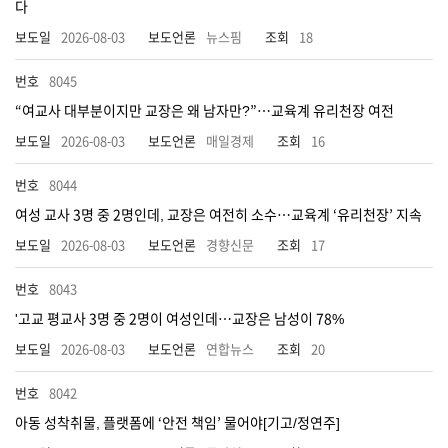
다
2026-08-03
뉴스핌
18
8045
“여교사 대부분이지만 교장은 왜 남자만?”…교육계 유리천장 여전
2026-08-03
매일경제
16
8044
여성 교사 3명 중 2명인데, 교장은 여전히 소수…교육계 ‘유리천장’ 지속
2026-08-03
경향신문
17
8043
'고교 평교사 3명 중 2명이 여성인데…교장은 남성이 78%
2026-08-03
연합뉴스
20
8042
아동 성착취물, 플랫폼에 ‘안전 책임’ 물어야[기고/정연주]