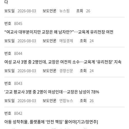
다
2026-08-03
뉴스핌
26
8045
“여교사 대부분이지만 교장은 왜 남자만?”…교육계 유리천장 여전
2026-08-03
매일경제
24
8044
여성 교사 3명 중 2명인데, 교장은 여전히 소수…교육계 ‘유리천장’ 지속
2026-08-03
경향신문
24
8043
'고교 평교사 3명 중 2명이 여성인데…교장은 남성이 78%
2026-08-03
연합뉴스
26
8042
아동 성착취물, 플랫폼에 ‘안전 책임’ 물어야[기고/정연주]