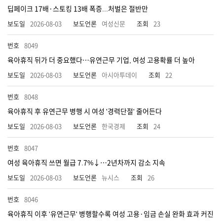
딥페이크 17배·스토킹 13배 폭증...처벌은 절반만
2026-08-03
여성신문
23
8049
육아휴직 뒤가 더 중요했다…유연근무 기업, 여성 고용확률 더 높아
2026-08-03
아시아투데이
22
8048
육아휴직 후 유연근무 병행 시 여성 '경력단절' 줄어든다
2026-08-03
한국경제
24
8047
여성 육아휴직 쓰면 월급 7.7%↓…2년차까지 감소 지속
2026-08-03
뉴시스
26
8046
육아휴직 이후 '유연근무' 병행할수록 여성 고용·임금 손실 완화 효과 커진