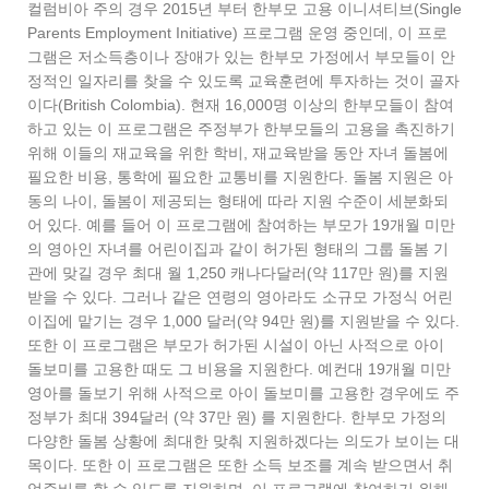
컬럼비아 주의 경우 2015년 부터 한부모 고용 이니셔티브(Single
Parents Employment Initiative) 프로그램 운영 중인데, 이 프로
그램은 저소득층이나 장애가 있는 한부모 가정에서 부모들이 안
정적인 일자리를 찾을 수 있도록 교육훈련에 투자하는 것이 골자
이다(British Colombia). 현재 16,000명 이상의 한부모들이 참여
하고 있는 이 프로그램은 주정부가 한부모들의 고용을 촉진하기
위해 이들의 재교육을 위한 학비, 재교육받을 동안 자녀 돌봄에
필요한 비용, 통학에 필요한 교통비를 지원한다. 돌봄 지원은 아
동의 나이, 돌봄이 제공되는 형태에 따라 지원 수준이 세분화되
어 있다. 예를 들어 이 프로그램에 참여하는 부모가 19개월 미만
의 영아인 자녀를 어린이집과 같이 허가된 형태의 그룹 돌봄 기
관에 맞길 경우 최대 월 1,250 캐나다달러(약 117만 원)를 지원
받을 수 있다. 그러나 같은 연령의 영아라도 소규모 가정식 어린
이집에 맡기는 경우 1,000 달러(약 94만 원)를 지원받을 수 있다.
또한 이 프로그램은 부모가 허가된 시설이 아닌 사적으로 아이
돌보미를 고용한 때도 그 비용을 지원한다. 예컨대 19개월 미만
영아를 돌보기 위해 사적으로 아이 돌보미를 고용한 경우에도 주
정부가 최대 394달러 (약 37만 원) 를 지원한다. 한부모 가정의
다양한 돌봄 상황에 최대한 맞춰 지원하겠다는 의도가 보이는 대
목이다. 또한 이 프로그램은 또한 소득 보조를 계속 받으면서 취