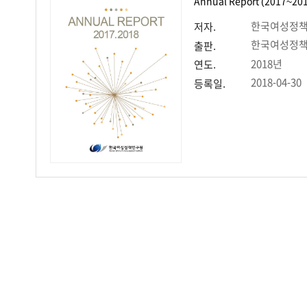
Annual Report (2017~20
한국여성정
저자.
한국여성정
출판.
2018년
연도.
2018-04-30
등록일.