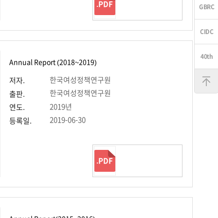
.PDF
Annual Report (2018~2019)
맨
위
한국여성정책연구원
저자.
로
한국여성정책연구원
출판.
2019년
연도.
2019-06-30
등록일.
.PDF