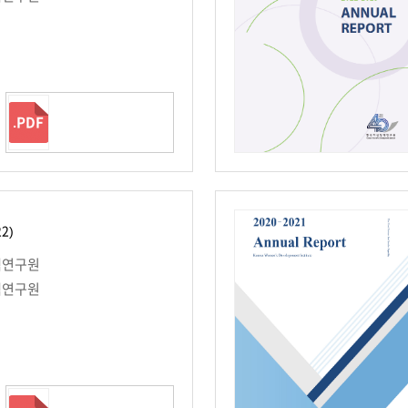
.PDF
22)
책연구원
책연구원