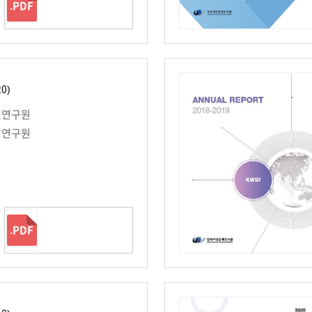
.PDF
20)
책연구원
책연구원
.PDF