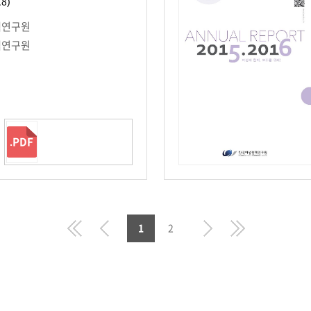
18)
책연구원
책연구원
.PDF
First
Prev
Next
Last
1
2