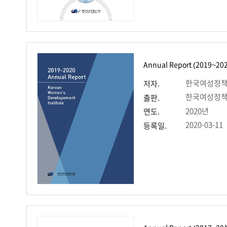
Annual Report (2019~20
한국여성정
저자.
한국여성정
출판.
2020년
연도.
2020-03-11
등록일.