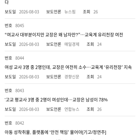
다
2026-08-03
뉴스핌
26
8045
“여교사 대부분이지만 교장은 왜 남자만?”…교육계 유리천장 여전
2026-08-03
매일경제
24
8044
여성 교사 3명 중 2명인데, 교장은 여전히 소수…교육계 ‘유리천장’ 지속
2026-08-03
경향신문
24
8043
'고교 평교사 3명 중 2명이 여성인데…교장은 남성이 78%
2026-08-03
연합뉴스
26
8042
아동 성착취물, 플랫폼에 ‘안전 책임’ 물어야[기고/정연주]