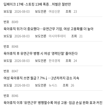
딥페이크 17배·스토킹 13배 폭증...처벌은 절반만
2026-08-03
여성신문
23
8049
육아휴직 뒤가 더 중요했다…유연근무 기업, 여성 고용확률 더 높아
2026-08-03
아시아투데이
21
8048
육아휴직 후 유연근무 병행 시 여성 '경력단절' 줄어든다
2026-08-03
한국경제
24
8047
여성 육아휴직 쓰면 월급 7.7%↓…2년차까지 감소 지속
2026-08-03
뉴시스
26
8046
육아휴직 이후 '유연근무' 병행할수록 여성 고용·임금 손실 완화 효과 커진