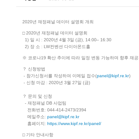
2020년 재정패널 데이터 설명회 개최
□ 2020년 재정패널 데이터 설명회
1) 일 시 : 2020년 4월 3일 (금), 14:00– 16:30
2) 장 소 : LW컨벤션 다이아몬드홀
※ 코로나19 확산 추이에 따라 일정 변동 가능하며 향후 재
？ 신청방법
- 참가신청서를 작성하여 이메일 접수(
panel@kipf.re.kr
)
- 신청 마감 : 2020년 3월 27일 (금)
？ 문의 및 신청
- 재정패널 DB 사업팀
전화번호: 044-414-2473/2394
메일주소:
panel@kipf.re.kr
홈페이지:
https://www.kipf.re.kr/panel/
□ 기타 안내사항