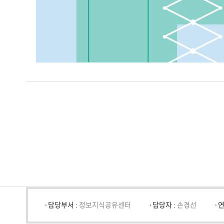
담당부서 :
정보지식공유센터
담당자 :
손경선
연