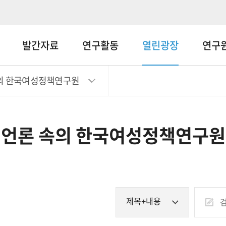
메뉴바로가기
본문바로가기
발간자료
연구활동
열린광장
연구
의 한국여성정책연구원
언론 속의 한국여성정책연구원