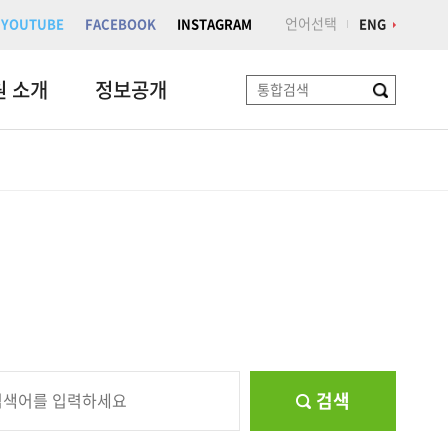
언어선택
YOUTUBE
FACEBOOK
INSTAGRAM
ENG
원 소개
정보공개
검
색
검색