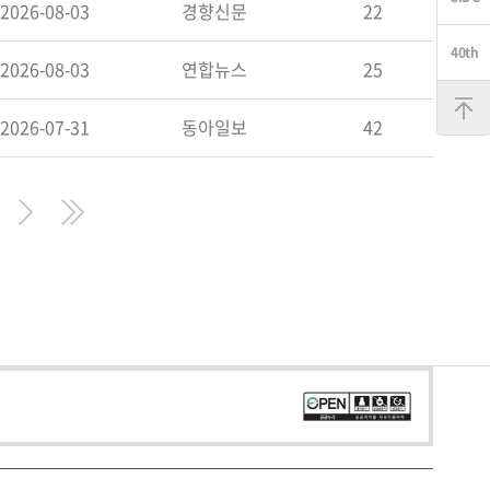
2026-08-03
경향신문
22
2026-08-03
연합뉴스
25
맨
위
로
2026-07-31
동아일보
42
Next
Last