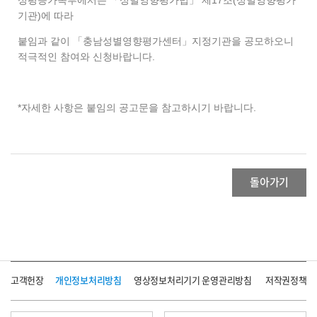
성평등가족부에서는 「성별영향평가법」 제17조(성별영향평가
기관)에 따라
붙임과 같이 「충남성별영향평가센터」지정기관을 공모하오니
적극적인 참여와 신청바랍니다.
*자세한 사항은 붙임의 공고문을 참고하시기 바랍니다.
돌아가기
고객헌장
개인정보처리방침
영상정보처리기기 운영관리방침
저작권정책