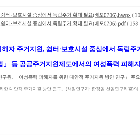
 쉼터·보호시설 중심에서 독립주거 확대 필요(배포0706).hwpx
( 10
 쉼터·보호시설 중심에서 독립주거 확대 필요(배포0706).pdf
( 158.
피해자 주거지원
,
쉼터
·
보호시설 중심에서 독립주거
법
」
등 공공주거지원제도에서의 여성폭력
피해자
연구원
,
「
여성폭력 피해자를 위한 대안적 주거지원 방안 연구
」
주요
위한 대안적 주거지원 방안 연구」(책임연구자: 황정임 선임연구위원)의