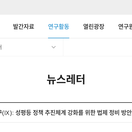
메뉴바로가기
본문바로가기
발간자료
연구활동
열린광장
연구
터
뉴스레터
(Ⅸ): 성평등 정책 추진체계 강화를 위한 법제 정비 방안