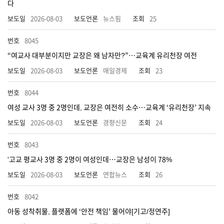
다
2026-08-03
뉴스핌
25
8045
“여교사 대부분이지만 교장은 왜 남자만?”…교육계 유리천장 여전
2026-08-03
매일경제
23
8044
여성 교사 3명 중 2명인데, 교장은 여전히 소수…교육계 ‘유리천장’ 지속
2026-08-03
경향신문
24
8043
'고교 평교사 3명 중 2명이 여성인데…교장은 남성이 78%
2026-08-03
연합뉴스
26
8042
아동 성착취물, 플랫폼에 ‘안전 책임’ 물어야[기고/정연주]