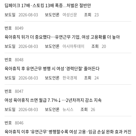
딥페이크 17배·스토킹 13배 폭증...처벌은 절반만
2026-08-03
여성신문
23
8049
육아휴직 뒤가 더 중요했다…유연근무 기업, 여성 고용확률 더 높아
2026-08-03
아시아투데이
20
8048
육아휴직 후 유연근무 병행 시 여성 '경력단절' 줄어든다
2026-08-03
한국경제
24
8047
여성 육아휴직 쓰면 월급 7.7%↓…2년차까지 감소 지속
2026-08-03
뉴시스
26
8046
육아휴직 이후 '유연근무' 병행할수록 여성 고용·임금 손실 완화 효과 커진