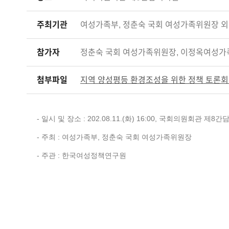
주최기관
여성가족부, 정춘숙 국회 여성가족위원장 외
참가자
정춘숙 국회 여성가족위원장, 이정옥여성가족
첨부파일
지역 양성평등 환경조성을 위한 정책 토론회 자
- 일시 및 장소 : 202.08.11.(화) 16:00, 국회의원회관 제8
- 주최 : 여성가족부, 정춘숙 국회 여성가족위원장
- 주관 : 한국여성정책연구원