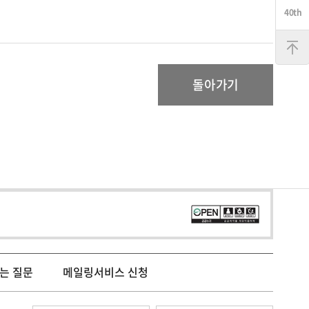
맨
위
로
돌아가기
는 질문
메일링서비스 신청