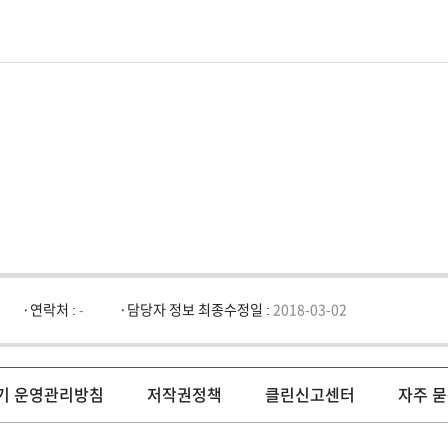
연락처 :
-
담당자 정보 최종수정일 :
2018-03-02
기 운영관리방침
저작권정책
클린신고센터
자주 묻