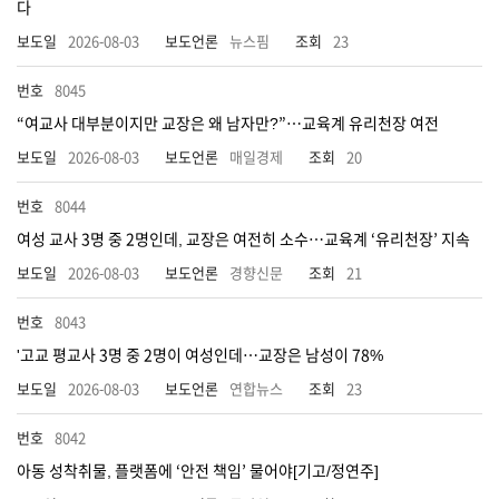
다
2026-08-03
뉴스핌
23
8045
“여교사 대부분이지만 교장은 왜 남자만?”…교육계 유리천장 여전
2026-08-03
매일경제
20
8044
여성 교사 3명 중 2명인데, 교장은 여전히 소수…교육계 ‘유리천장’ 지속
2026-08-03
경향신문
21
8043
'고교 평교사 3명 중 2명이 여성인데…교장은 남성이 78%
2026-08-03
연합뉴스
23
8042
아동 성착취물, 플랫폼에 ‘안전 책임’ 물어야[기고/정연주]