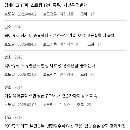
딥페이크 17배·스토킹 13배 폭증...처벌은 절반만
2026-08-03
여성신문
17
8049
육아휴직 뒤가 더 중요했다…유연근무 기업, 여성 고용확률 더 높아
2026-08-03
아시아투데이
17
8048
육아휴직 후 유연근무 병행 시 여성 '경력단절' 줄어든다
2026-08-03
한국경제
20
8047
여성 육아휴직 쓰면 월급 7.7%↓…2년차까지 감소 지속
2026-08-03
뉴시스
23
8046
육아휴직 이후 '유연근무' 병행할수록 여성 고용·임금 손실 완화 효과 커진