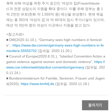
폭력 피해 여성을 위한 주거 공간인 ‘여성의 집(Frauenhäuse
r)’과 전문 상담소의 지원을 확대 중이다. 이를 위해 정부는 총 1
억 2천만 유로(한화 약 1,555억 원) 예산을 편성했다. 현재 독일
에는 총 353개 ‘여성의 집’과 약 40개의 임시 주거시설이 있으며,
매년 약 3만여 명의 여성이 이곳에서 지원을 받고 있다.
<참고자료>
■ DW(2020.11.10.), “Germany sees high numbers in femicid
e”,
https://www.dw.com/en/germany-sees-high-numbers-in-fe
micide/a-55555702
(접속일: 2020.11.20.)
■ Council of Europe(2020.8.31.), “Istanbul Convention Action a
gainst violence against women and domestic violence”,
https://
www.coe.int/en/web/istanbul-convention/germany
(접속일: 202
0.11.24.)
■ Bundesministerium für Familie, Senioren, Frauen und Jugen
d(2020),
https://www.bmfsfj.de
(접속일: 2020.11.18.)
돌아가기