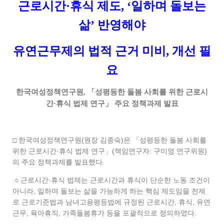
근로시간
·
휴식 제도
, ‘
일하며 돌보는
삶
’
반영해야
유연근무제의 법적 근거 미비
,
개선 필
요
한국여성정책연구원
,
「
성평등한 돌봄 사회를 위한 근로시
간
·
휴식 법제 연구
」
주요 정책과제 발표
□ 한국여성정책연구원(원장 김종숙)은 「성평등한 돌봄 사회를
위한 근로시간·휴식 법제 연구」(책임연구자: 구미영 연구위원)
의 주요 정책과제를 발표했다.
○ 근로시간·휴식 법제는 근로시간과 휴식이 단순한 노동 조건이
아니라, 일하며 돌보는 삶을 가능하게 하는 핵심 제도임을 전제
로 근로기준법과 남녀고용평등법에 규정된 근로시간, 휴식, 유연
근무, 육아휴직, 가족돌봄휴가 등을 포괄적으로 정의하였다.