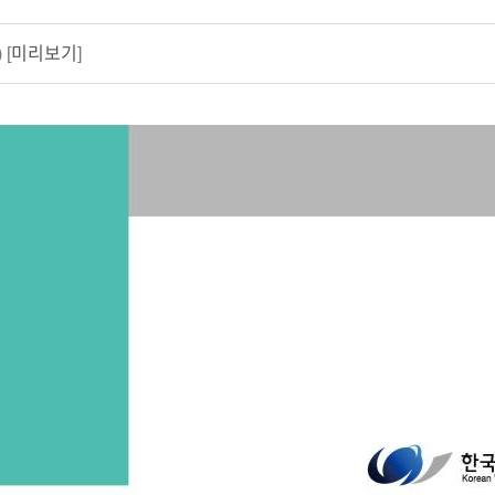
 [
미리보기
]