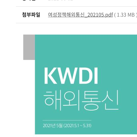
첨부파일
여성정책해외통신_202105.pdf
( 1.33 MB )