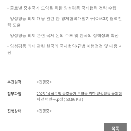
- 글로벌 중추국가 도약을 위한 양성평등 국제협력 전략 수립
- 양성평등 의제 대응 관련 한-경제협력개발기구(OECD) 협력전
략 도출
- 양성평등 의제 관련 국제 논의 주도 및 한국의 정책성과 확산
- 양성평등 의제 관련 한국의 국제협약/규범 이행점검 및 대응 지
원
추진실적
<진행중>
첨부파일
2025-14 글로벌 중추국가 도약을 위한 양성평등 국제협
력 전략 연구.pdf
( 50.86 KB )
진행상태
<진행중>
목록