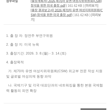
첨부파일
[출장계획서] 2026 제70차 유엔 여성지위위원회(CSW)
참석을 위한 미국 출장.pdf
( 161.62 KB ) [
미리보기
]
[출장 결과보고서] 2026 제70차 유엔 여성지위위원회(C
SW) 참석을 위한 미국 출장.pdf
( 161.62 KB ) [
미리보
기
]
1. 출 장 자: 정연주 부연구위원
2. 출 장 지: 미국 뉴욕
3. 출장기간: 2026. 3. 8.(월) - 3. 14.(토)
4. 출장목적
가. 제70차 유엔 여성지위위원회(CSW) 외교부 전문 작성 지원
및 글로벌 여성의제 동향 파악
나. 국제기구 및 각국 대표단과의 네트워킹을 통한 본원 국제협
력 활동의 외연 확장