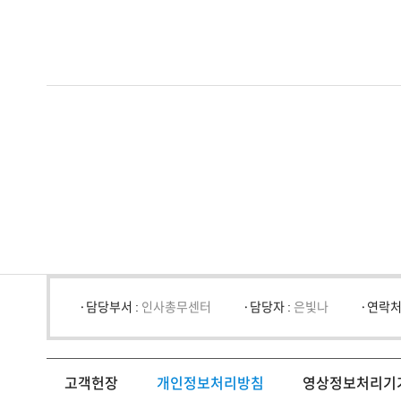
담당부서 :
인사총무센터
담당자 :
은빛나
연락처
고객헌장
개인정보처리방침
영상정보처리기