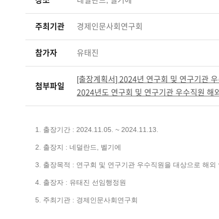
장소
네덜란드, 벨기에
주최기관
경제인문사회연구회
참가자
유태진
[출장계획서] 2024년 연구회 및 연구기관 
첨부파일
2024년도 연구회 및 연구기관 우수직원 해외
1. 출장기간 : 2024.11.05. ~ 2024.11.13.
2. 출장지 : 네덜란드, 벨기에
3. 출장목적 : 연구회 및 연구기관 우수직원을 대상으로 해
4. 출장자 : 유태진 선임행정원
5. 주최기관 : 경제인문사회연구회