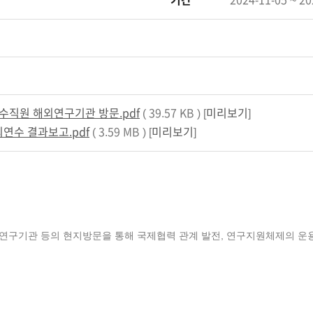
기간
2024-11-05 ~ 20
우수직원 해외연구기관 방문.pdf
( 39.57 KB ) [
미리보기
]
연수 결과보고.pdf
( 3.59 MB ) [
미리보기
]
외 연구기관 등의 현지방문을 통해 국제협력 관계 발전, 연구지원체제의 운