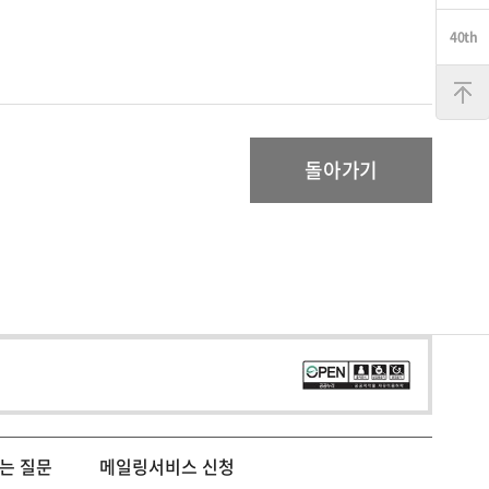
맨
위
로
돌아가기
는 질문
메일링서비스 신청