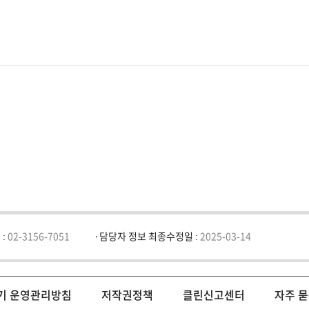
 :
02-3156-7051
담당자 정보 최종수정일 :
2025-03-14
기 운영관리방침
저작권정책
클린신고센터
자주 묻