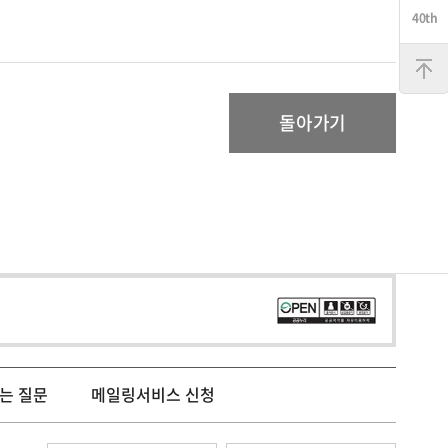
맨
위
로
돌아가기
는 질문
메일링서비스 신청