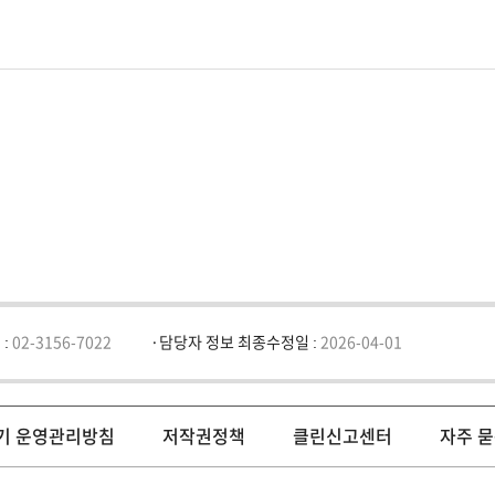
 :
02-3156-7022
담당자 정보 최종수정일 :
2026-04-01
기 운영관리방침
저작권정책
클린신고센터
자주 묻