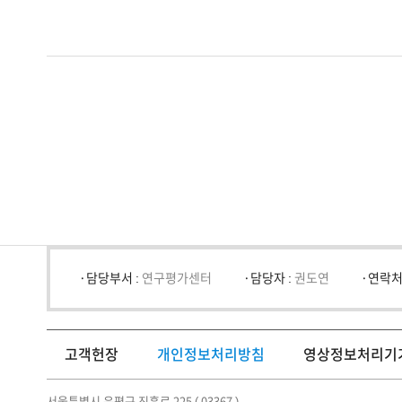
담당부서 :
연구평가센터
담당자 :
권도연
연락처
고객헌장
개인정보처리방침
영상정보처리기
서울특별시 은평구 진흥로 225 ( 03367 )