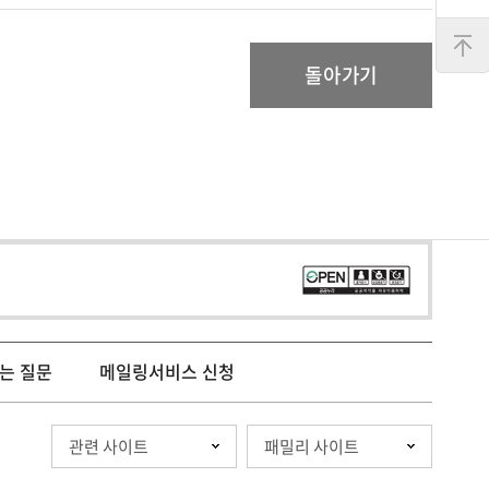
맨
위
로
돌아가기
는 질문
메일링서비스 신청
관련 사이트
패밀리 사이트