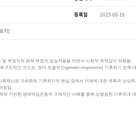
등록일
2025-06-16
보기
]
 및 부정의와 얽혀 부정적 상승작용을 하면서 사회적 취약성이 악화됨.
다 사회구조적인 것으로, 젠더 포괄적인(gender responsive) 기후위기
 등의 사회재난은 가속화된 기후위기의 현실 앞에서 미래에 대한 계획과 상
여정임.
지역에 기반한 생태여성운동의 구체적인 사례를 통해 성평등한 기후위개 대