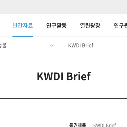
메뉴바로가기
본문바로가기
발간자료
연구활동
열린광장
연구
행물
KWDI Brief
KWDI Brief
통권제목
KWDI Brief