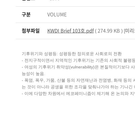
구분
VOLUME
첨부파일
KWDI Brief 103호.pdf
( 274.99 KB ) [
미리
기후위기와 성평등: 성평등한 정의로운 사회로의 전환
- 전지구적이면서 지역적인 기후위기는 기존의 사회적 불평등
- 여성의 기후위기 취약성(vulnerability)은 본질적이기보
능성이 높음.
- 폭염, 폭우, 가뭄, 산불 등의 자연재난과 전염병, 화재
는 것이 아니라 공생을 위한 조각을 맞춰나가야 하는 기나긴 
- 이에 다양한 차원에서 에코페미니즘이 제기해 온 논의와 