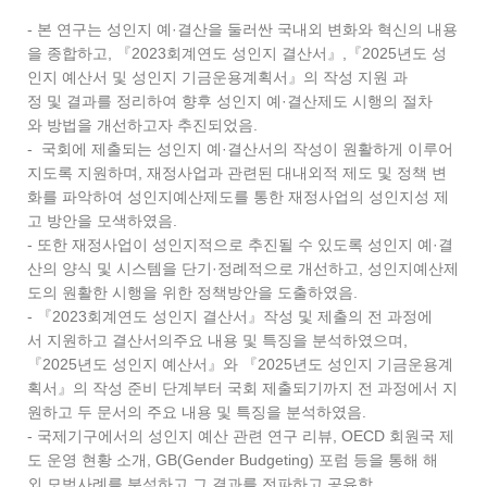
- 본 연구는 성인지 예·결산을 둘러싼 국내외 변화와 혁신의 내용
을 종합하고, 『2023회계연도 성인지 결산서』,『2025년도 성
인지 예산서 및 성인지 기금운용계획서』의 작성 지원 과
정 및 결과를 정리하여 향후 성인지 예·결산제도 시행의 절차
와 방법을 개선하고자 추진되었음.
- 국회에 제출되는 성인지 예·결산서의 작성이 원활하게 이루어
지도록 지원하며, 재정사업과 관련된 대내외적 제도 및 정책 변
화를 파악하여 성인지예산제도를 통한 재정사업의 성인지성 제
고 방안을 모색하였음.
- 또한 재정사업이 성인지적으로 추진될 수 있도록 성인지 예·결
산의 양식 및 시스템을 단기·정례적으로 개선하고, 성인지예산제
도의 원활한 시행을 위한 정책방안을 도출하였음.
- 『2023회계연도 성인지 결산서』작성 및 제출의 전 과정에
서 지원하고 결산서의주요 내용 및 특징을 분석하였으며,
『2025년도 성인지 예산서』와 『2025년도 성인지 기금운용계
획서』의 작성 준비 단계부터 국회 제출되기까지 전 과정에서 지
원하고 두 문서의 주요 내용 및 특징을 분석하였음.
- 국제기구에서의 성인지 예산 관련 연구 리뷰, OECD 회원국 제
도 운영 현황 소개, GB(Gender Budgeting) 포럼 등을 통해 해
외 모범사례를 분석하고 그 결과를 전파하고 공유함.