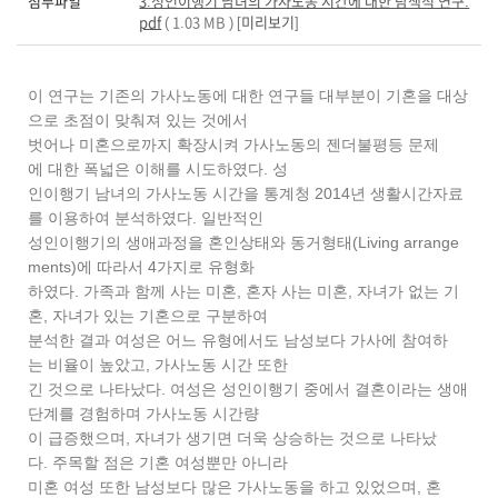
첨부파일
3.성인이행기 남녀의 가사노동 시간에 대한 탐색적 연구.
pdf
( 1.03 MB ) [
미리보기
]
이 연구는 기존의 가사노동에 대한 연구들 대부분이 기혼을 대상
으로 초점이 맞춰져 있는 것에서
벗어나 미혼으로까지 확장시켜 가사노동의 젠더불평등 문제
에 대한 폭넓은 이해를 시도하였다. 성
인이행기 남녀의 가사노동 시간을 통계청 2014년 생활시간자료
를 이용하여 분석하였다. 일반적인
성인이행기의 생애과정을 혼인상태와 동거형태(Living arrange
ments)에 따라서 4가지로 유형화
하였다. 가족과 함께 사는 미혼, 혼자 사는 미혼, 자녀가 없는 기
혼, 자녀가 있는 기혼으로 구분하여
분석한 결과 여성은 어느 유형에서도 남성보다 가사에 참여하
는 비율이 높았고, 가사노동 시간 또한
긴 것으로 나타났다. 여성은 성인이행기 중에서 결혼이라는 생애
단계를 경험하며 가사노동 시간량
이 급증했으며, 자녀가 생기면 더욱 상승하는 것으로 나타났
다. 주목할 점은 기혼 여성뿐만 아니라
미혼 여성 또한 남성보다 많은 가사노동을 하고 있었으며, 혼