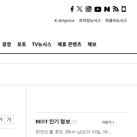
시, 스마트폰 액세서리에
NFC 더했다
K-Artprice
프라임뉴시스
위클리뉴시스
광장
포토
TV뉴시스
제휴 콘텐츠
제보