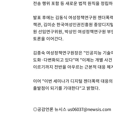
전송 행위 포함 등 새로운 법적 원칙을 정립하
발표 후에는 김동식 여성정책연구원 젠더폭
책관, 김미순 한국여성인권진흥원 중앙디지
원 선임연구위원, 박상민 여성정책연구원 부
토론을 이어간다.
김종숙 여성정책연구원장은 "인공지능 기술이
도화·다변화되고 있다"며 "이제는 개별 사건 
이르기까지 전반을 아우르는 근본적 대응 체
이어 "이번 세미나가 디지털 젠더폭력 대응의
출발점이 되기를 기대한다"고 밝혔다.
◎공감언론 뉴시스
us06037@newsis.com