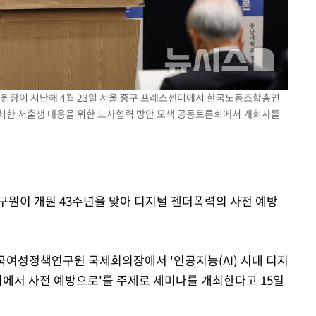
구원장이 지난해 4월 23일 서울 중구 프레스센터에서 한국노동조합총연
한 저출생 대응을 위한 노사협력 방안 모색 공동토론회에서 개회사를
구원이 개원 43주년을 맞아 디지털 젠더폭력의 사전 예방
국여성정책연구원 국제회의장에서 '인공지능(AI) 시대 디지
치에서 사전 예방으로'를 주제로 세미나를 개최한다고 15일