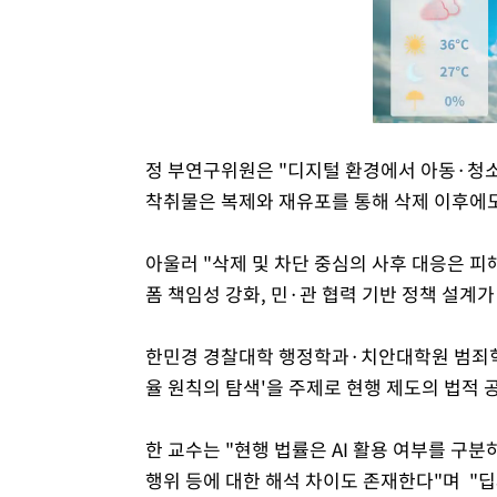
정 부연구위원은 "디지털 환경에서 아동·청
착취물은 복제와 재유포를 통해 삭제 이후에도
아울러 "삭제 및 차단 중심의 사후 대응은 피
폼 책임성 강화, 민·관 협력 기반 정책 설계
한민경 경찰대학 행정학과·치안대학원 범죄학과
율 원칙의 탐색'을 주제로 현행 제도의 법적 
한 교수는 "현행 법률은 AI 활용 여부를 구분
행위 등에 대한 해석 차이도 존재한다"며 "딥