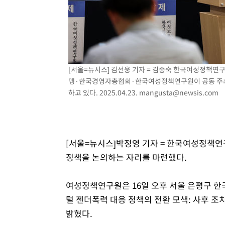
[서울=뉴시스] 김선웅 기자 = 김종숙 한국여성정책연
맹·한국경영자총협회·한국여성정책연구원이 공동 주최
하고 있다. 2025.04.23.
mangusta@newsis.com
[서울=뉴시스]박정영 기자 = 한국여성정책연
정책을 논의하는 자리를 마련했다.
여성정책연구원은 16일 오후 서울 은평구 한
털 젠더폭력 대응 정책의 전환 모색: 사후 조
밝혔다.