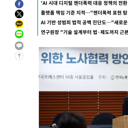
'AI 시대 디지털 젠더폭력 대응 정책의 전환
플랫폼 책임 기준 지적…"젠더폭력 표현 탐
AI 기반 성범죄 법적 공백 진단도…"새로운
연구원장 "기술 설계부터 법·제도까지 근