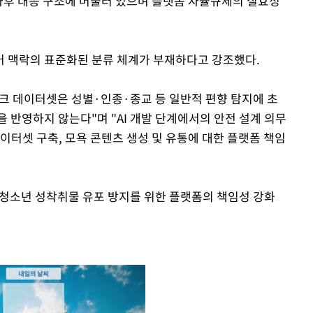
사후 대응 구조에 머물러 있으며 플랫폼 자율규제의 실효성
어 맥락의 표준화된 분류 체계가 부재하다고 강조했다.
마크 데이터셋은 성별·인종·종교 등 일반적 편향 탐지에 초
 반영하지 않는다"며 "AI 개발 단계에서의 안전 설계 의무
이터셋 구축, 모욕 콘텐츠 생성 및 유통에 대한 플랫폼 책임
청소년 성착취물 유포 방지를 위한 플랫폼의 책임성 강화