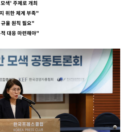
 모색' 주제로 개최
지 위한 체계 부족"
 규율 원칙 필요"
본적 대응 마련해야"