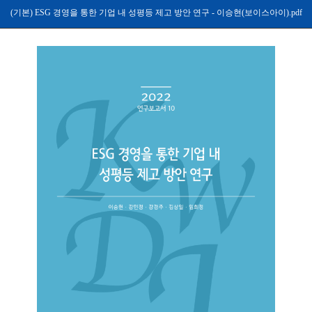
(기본) ESG 경영을 통한 기업 내 성평등 제고 방안 연구 - 이승현(보이스아이).pdf