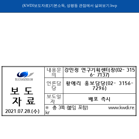
(KWDI보도자료)기본소득, 성평등 관점에서 살펴보기.hwp